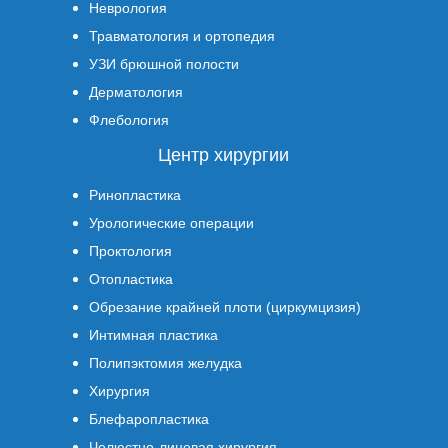
Неврология
Травматология и ортопедия
УЗИ брюшной полости
Дерматология
Флебология
Центр хирургии
Ринопластика
Урологические операции
Проктология
Отопластика
Обрезание крайней плоти (циркумцизия)
Интимная пластика
Полипэктомия желудка
Хирургия
Блефаропластика
Челюстно-лицевая хирургия