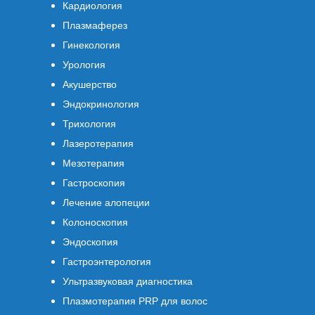
Кардиология
Плазмаферез
Гинекология
Урология
Акушерство
Эндокринология
Трихология
Лазеротерапия
Мезотерапия
Гастроскопия
Лечение алопеции
Колоноскопия
Эндоскопия
Гастроэнтерология
Ультразвуковая диагностика
Плазмотерапия PRP для волос