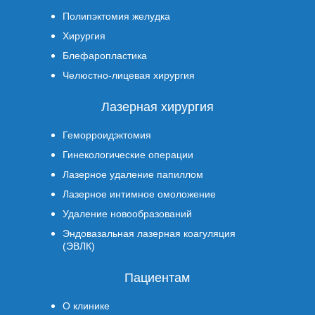
Полипэктомия желудка
Хирургия
Блефаропластика
Челюстно-лицевая хирургия
Лазерная хирургия
Геморроидэктомия
Гинекологические операции
Лазерное удаление папиллом
Лазерное интимное омоложение
Удаление новообразований
Эндовазальная лазерная коагуляция
(ЭВЛК)
Пациентам
О клинике