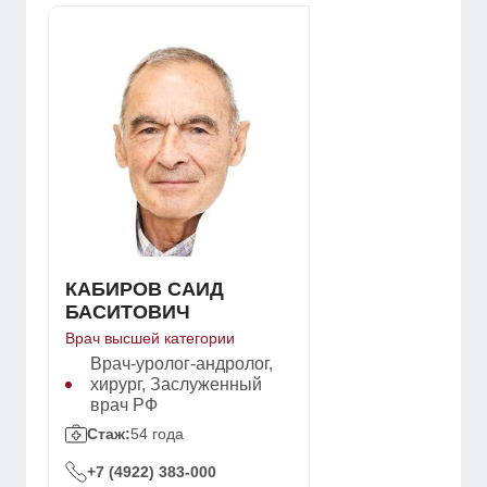
КАБИРОВ САИД
БАСИТОВИЧ
Врач высшей категории
Врач-уролог-андролог,
хирург, Заслуженный
врач РФ
Стаж:
54 года
+7 (4922) 383-000