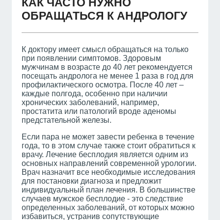
КАК ЧАСТО НУЖНО
ОБРАЩАТЬСЯ К АНДРОЛОГУ
К доктору имеет смысл обращаться на только
при появлении симптомов. Здоровым
мужчинам в возрасте до 40 лет рекомендуется
посещать андролога не менее 1 раза в год для
профилактического осмотра. После 40 лет –
каждые полгода, особенно при наличии
хронических заболеваний, например,
простатита или патологий вроде аденомы
предстательной железы.
Если пара не может завести ребенка в течение
года, то в этом случае также стоит обратиться к
врачу. Лечение бесплодия является одним из
основных направлений современной урологии.
Врач назначит все необходимые исследования
для постановки диагноза и предложит
индивидуальный план лечения. В большинстве
случаев мужское бесплодие - это следствие
определенных заболеваний, от которых можно
избавиться, устранив сопутствующие