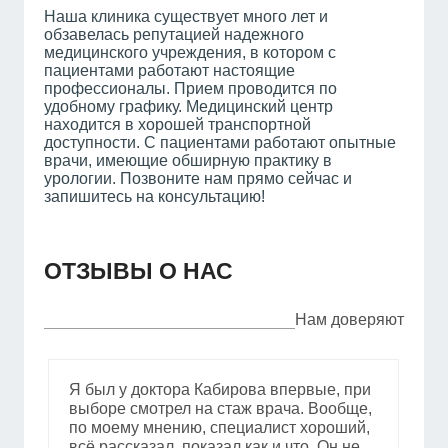
Наша клиника существует много лет и
обзавелась репутацией надежного
медицинского учреждения, в котором с
пациентами работают настоящие
профессионалы. Прием проводится по
удобному графику. Медицинский центр
находится в хорошей транспортной
доступности. С пациентами работают опытные
врачи, имеющие обширную практику в
урологии. Позвоните нам прямо сейчас и
запишитесь на консультацию!
ОТЗЫВЫ О НАС
Нам доверяют
Я был у доктора Кабирова впервые, при
выборе смотрел на стаж врача. Вообще,
по моему мнению, специалист хороший,
всё рассказал, показал как и что. Он не