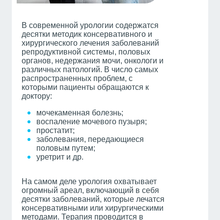
В современной урологии содержатся
десятки методик консервативного и
хирургического лечения заболеваний
репродуктивной системы, половых
органов, недержания мочи, онкологи и
различных патологий. В число самых
распространенных проблем, с
которыми пациенты обращаются к
доктору:
мочекаменная болезнь;
воспаление мочевого пузыря;
простатит;
заболевания, передающиеся
половым путем;
уретрит и др.
На самом деле урология охватывает
огромный ареал, включающий в себя
десятки заболеваний, которые лечатся
консервативными или хирургическими
методами. Терапия проводится в