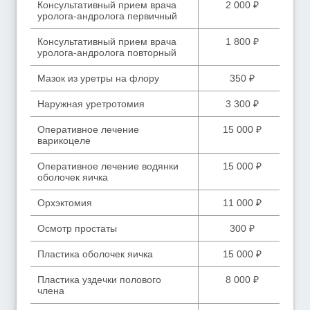
Консультативный прием врача
2 000 ₽
уролога-андролога первичный
Консультативный прием врача
1 800 ₽
уролога-андролога повторный
Мазок из уретры на флору
350 ₽
Наружная уретротомия
3 300 ₽
Оперативное лечение
15 000 ₽
варикоцеле
Оперативное лечение водянки
15 000 ₽
оболочек яичка
Орхэктомия
11 000 ₽
Осмотр простаты
300 ₽
Пластика оболочек яичка
15 000 ₽
Пластика уздечки полового
8 000 ₽
члена