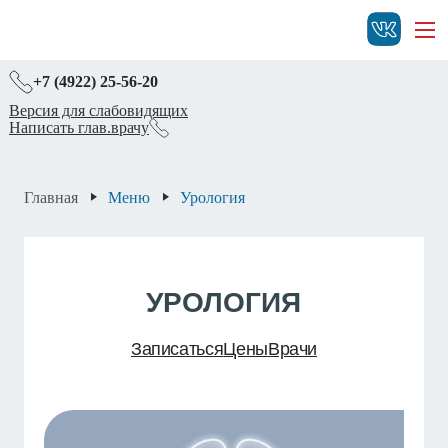
+7 (4922) 25-56-20
Версия для слабовидящих
Написать глав.врачу
Главная
Меню
Урология
УРОЛОГИЯ
Записаться
Цены
Врачи