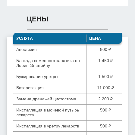
ЦЕНЫ
УСЛУГА
ЦЕНА
Анестезия
800 ₽
Блокада семенного канатика по
1 450 ₽
Лорин-Эпштейну
Бужирование уретры
1 500 ₽
Вазорезекция
11 000 ₽
Замена дренажей цистостома
2 200 ₽
Инстилляция в мочевой пузырь
500 ₽
лекарств
Инстилляция в уретру лекарств
500 ₽