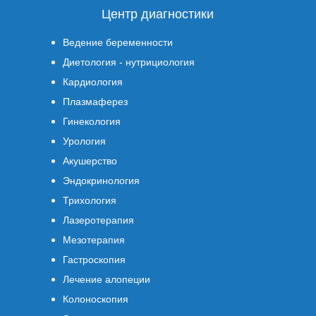
Центр диагностики
Ведение беременности
Диетология - нутрициология
Кардиология
Плазмаферез
Гинекология
Урология
Акушерство
Эндокринология
Трихология
Лазеротерапия
Мезотерапия
Гастроскопия
Лечение алопеции
Колоноскопия