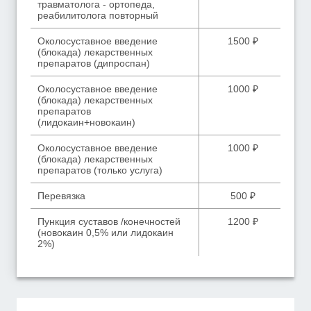
травматолога - ортопеда,
реабилитолога повторный
Околосуставное введение
1500 ₽
(блокада) лекарственных
препаратов (дипроспан)
Околосуставное введение
1000 ₽
(блокада) лекарственных
препаратов
(лидокаин+новокаин)
Околосуставное введение
1000 ₽
(блокада) лекарственных
препаратов (только услуга)
Перевязка
500 ₽
Пункция суставов /конечностей
1200 ₽
(новокаин 0,5% или лидокаин
2%)