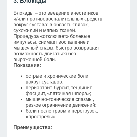
3. Блокады
Блокады – это введение анестетиков
и/или противовоспалительных средств
вокруг сустава: в область связок,
сухожилий и мягких тканей.
Процедура «отключает» болевые
импульсы, снимает воспаление и
мышечный спазм, быстро возвращая
возможность двигаться без
выраженной боли.
Показания:
острые и хронические боли
вокруг суставов;
периартрит, бурсит, тендинит,
фасциит, «пяточная шпора»;
мышечно-тонические спазмы,
резкое ограничение движений;
боли после травм и перегрузок,
«прострелы».
Преимущества: