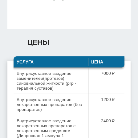
ЦЕНЫ
УСЛУГА
ЦЕНА
Внутрисуставное введение
7000 ₽
заменителей(протезов)
синовиальной житкости (prp -
терапия суставов)
Внутрисуставное введение
1200 ₽
лекарственных препаратов (без
препаратов)
Внутрисуставное введение
2400 ₽
лекарственных препаратов с
лекарственным средством
(Дипроспан 1 ампула 1