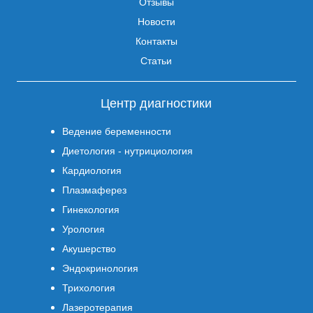
Отзывы
Новости
Контакты
Статьи
Центр диагностики
Ведение беременности
Диетология - нутрициология
Кардиология
Плазмаферез
Гинекология
Урология
Акушерство
Эндокринология
Трихология
Лазеротерапия