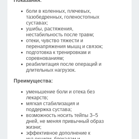
Показания:
боли в коленных, плечевых,
тазобедренных, голеностопных
суставах;
ушибы, растяжения,
нестабильность после травм;
отеки, чувство тяжести и
перенапряжения мышц и связок;
подготовка к тренировкам и
соревнованиям;
реабилитация после операций и
длительных нагрузок.
Преимущества:
уменьшение боли и отека без
лекарств;
мягкая стабилизация и
поддержка сустава;
возможность носить тейпы 3–5
дней, не меняя привычный образ
жизни;
эффективное дополнение к
инъекциям, блокадам и