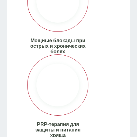
Мощные блокады при
острых и хронических
болях
PRP‑терапия для
защиты и питания
хряща