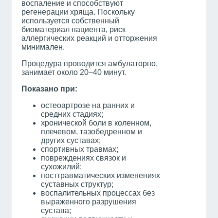
воспаление и способствуют
регенерации хряща. Поскольку
используется собственный
биоматериал пациента, риск
аллергических реакций и отторжения
минимален.
Процедура проводится амбулаторно,
занимает около 20–40 минут.
Показано при:
остеоартрозе на ранних и
средних стадиях;
хронической боли в коленном,
плечевом, тазобедренном и
других суставах;
спортивных травмах;
повреждениях связок и
сухожилий;
посттравматических изменениях
суставных структур;
воспалительных процессах без
выраженного разрушения
сустава;