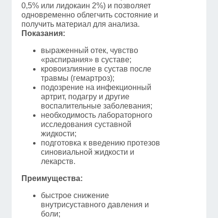
0,5% или лидокаин 2%) и позволяет
одновременно облегчить состояние и
получить материал для анализа.
Показания:
выраженный отек, чувство
«распирания» в суставе;
кровоизлияние в сустав после
травмы (гемартроз);
подозрение на инфекционный
артрит, подагру и другие
воспалительные заболевания;
необходимость лабораторного
исследования суставной
жидкости;
подготовка к введению протезов
синовиальной жидкости и
лекарств.
Преимущества:
быстрое снижение
внутрисуставного давления и
боли;