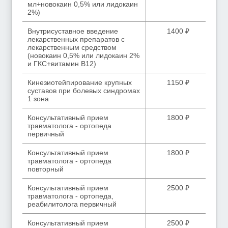
мл+новокаин 0,5% или лидокаин
2%)
Внутрисуставное введение
1400 ₽
лекарственных препаратов с
лекарственным средством
(новокаин 0,5% или лидокаин 2%
и ГКС+витамин В12)
Кинезиотейпирование крупных
1150 ₽
суставов при болевых синдромах
1 зона
Консультативный прием
1800 ₽
травматолога - ортопеда
первичный
Консультативный прием
1800 ₽
травматолога - ортопеда
повторный
Консультативный прием
2500 ₽
травматолога - ортопеда,
реабилитолога первичный
Консультативный прием
2500 ₽