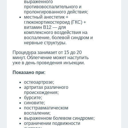
выраженного
противовоспалительного и
пролонгированного действия;
местный анестетик +
глюкокортикостероид (ГКС) +
витамин В12 — для
комплексного воздействия на
воспаление, болевой синдром и
нервные структуры.
Процедура занимает от 15 до 20
минут. Облегчение может наступить
уже в день проведения инъекции.
Показано при:
остеоартрозе;
артритах различного
происхождения;
бурсите;
синовите;
посттравматическом
воспалении;
выраженном болевом синдроме;
ограничении подвижности