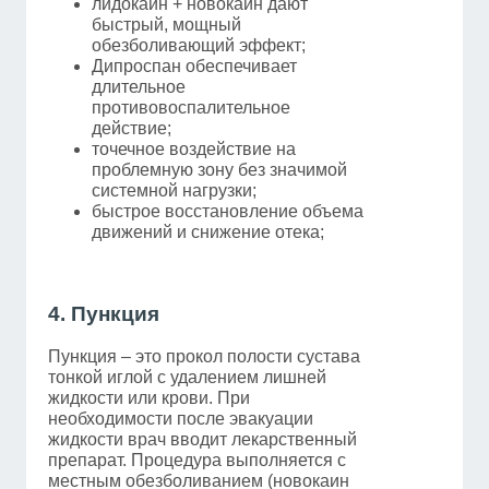
лидокаин + новокаин дают
быстрый, мощный
обезболивающий эффект;
Дипроспан обеспечивает
длительное
противовоспалительное
действие;
точечное воздействие на
проблемную зону без значимой
системной нагрузки;
быстрое восстановление объема
движений и снижение отека;
4. Пункция
Пункция – это прокол полости сустава
тонкой иглой с удалением лишней
жидкости или крови. При
необходимости после эвакуации
жидкости врач вводит лекарственный
препарат. Процедура выполняется с
местным обезболиванием (новокаин