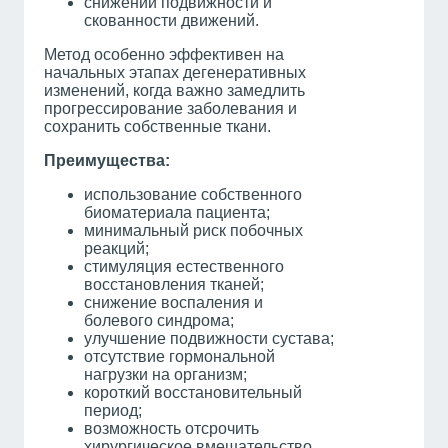
снижении подвижности и
скованности движений.
Метод особенно эффективен на
начальных этапах дегенеративных
изменений, когда важно замедлить
прогрессирование заболевания и
сохранить собственные ткани.
Преимущества:
использование собственного
биоматериала пациента;
минимальный риск побочных
реакций;
стимуляция естественного
восстановления тканей;
снижение воспаления и
болевого синдрома;
улучшение подвижности сустава;
отсутствие гормональной
нагрузки на организм;
короткий восстановительный
период;
возможность отсрочить
хирургическое вмешательство.