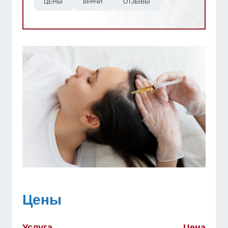
ЦЕНЫ
ВРАЧИ
ОТЗЫВЫ
Цены
Услуга
Цена