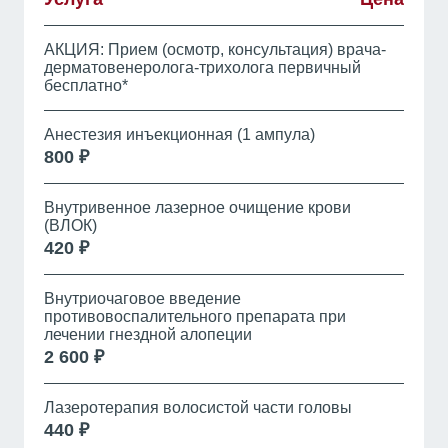
АКЦИЯ: Прием (осмотр, консультация) врача-
дерматовенеролога-трихолога первичный
бесплатно*
Анестезия инъекционная (1 ампула)
800 ₽
Внутривенное лазерное очищение крови
(ВЛОК)
420 ₽
Внутриочаговое введение
противовоспалительного препарата при
лечении гнездной алопеции
2 600 ₽
Лазеротерапия волосистой части головы
440 ₽