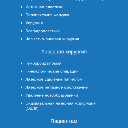
Интимная пластика
Полипэктомия желудка
Хирургия
Блефаропластика
Челюстно-лицевая хирургия
Лазерная хирургия
Геморроидэктомия
Гинекологические операции
Лазерное удаление папиллом
Лазерное интимное омоложение
Удаление новообразований
Эндовазальная лазерная коагуляция
(ЭВЛК)
Пациентам