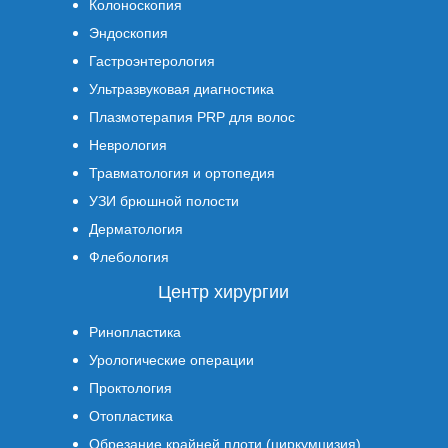
Колоноскопия
Эндоскопия
Гастроэнтерология
Ультразвуковая диагностика
Плазмотерапия PRP для волос
Неврология
Травматология и ортопедия
УЗИ брюшной полости
Дерматология
Флебология
Центр хирургии
Ринопластика
Урологические операции
Проктология
Отопластика
Обрезание крайней плоти (циркумцизия)