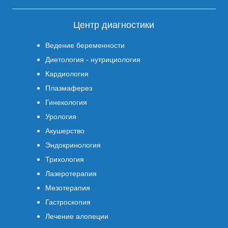
Центр диагностики
Ведение беременности
Диетология - нутрициология
Кардиология
Плазмаферез
Гинекология
Урология
Акушерство
Эндокринология
Трихология
Лазеротерапия
Мезотерапия
Гастроскопия
Лечение алопеции