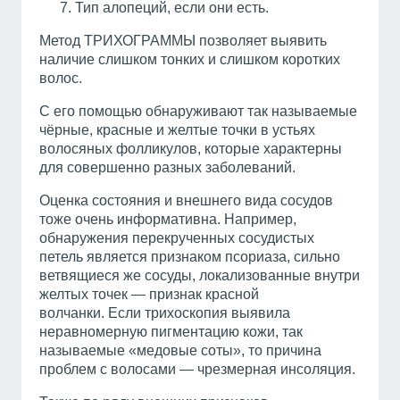
Тип алопеций, если они есть.
Метод ТРИХОГРАММЫ позволяет выявить
наличие слишком тонких и слишком коротких
волос.
С его помощью обнаруживают так называемые
чёрные, красные и желтые точки в устьях
волосяных фолликулов, которые характерны
для совершенно разных заболеваний.
Оценка состояния и внешнего вида сосудов
тоже очень информативна. Например,
обнаружения перекрученных сосудистых
петель является признаком псориаза, сильно
ветвящиеся же сосуды, локализованные внутри
желтых точек — признак красной
волчанки. Если трихоскопия выявила
неравномерную пигментацию кожи, так
называемые «медовые соты», то причина
проблем с волосами — чрезмерная инсоляция.