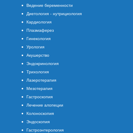
Ведение беременности
Диетология - нутрициология
Кардиология
Плазмаферез
Гинекология
Урология
Акушерство
Эндокринология
Трихология
Лазеротерапия
Мезотерапия
Гастроскопия
Лечение алопеции
Колоноскопия
Эндоскопия
Гастроэнтерология