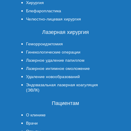
Хирургия
Блефаропластика
Челюстно-лицевая хирургия
Лазерная хирургия
Геморроидэктомия
Гинекологические операции
Лазерное удаление папиллом
Лазерное интимное омоложение
Удаление новообразований
Эндовазальная лазерная коагуляция
(ЭВЛК)
Пациентам
О клинике
Врачи