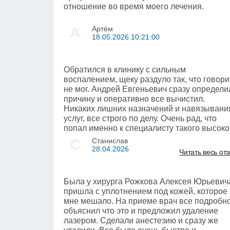
отношение во время моего лечения.
А
Артём
18.05.2026 10:21:00
Обратился в клинику с сильным
воспалением, щеку раздуло так, что говори
не мог. Андрей Евгеньевич сразу определи
причину и оперативно все вычистил.
Никаких лишних назначений и навязывани
услуг, все строго по делу. Очень рад, что
попал именно к специалисту такого высоко
уровня
С
Станислав
28.04.2026
Читать весь от
Была у хирурга Рожкова Алексея Юрьевич
пришла с уплотнением под кожей, которое
мне мешало. На приеме врач все подробн
объяснил что это и предложил удаление
лазером. Сделали анестезию и сразу же