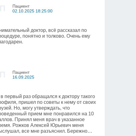
П
Пациент
02.10.2025 18:25:00
нимательный доктор, всё рассказал по
роцедуре, понятно и толково. Очень ему
лагодарен.
П
Пациент
16.09.2025
 в первый раз обращался к доктору такого
рофиля, пришел по советы к нему от своих
рузей. Но, могу утверждать, что
роведенный прием мне понравился на 10
аллов. Принял меня врач в указанное
ремя. Рожков Алексей Юрьевич меня
ыслушал, все мне разъяснил. Бережно