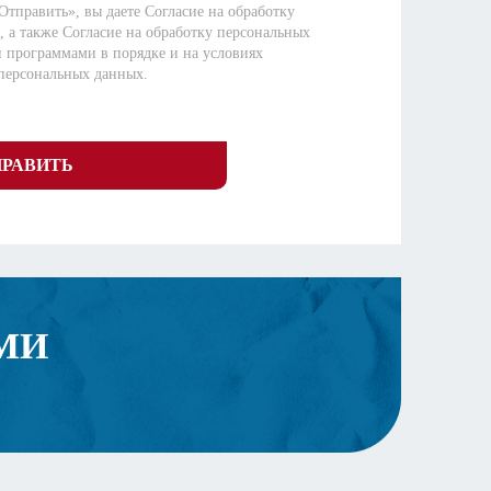
Отправить», вы даете
Согласие на обработку
, а также
Согласие на обработку персональных
и программами
в порядке и на условиях
персональных данных
.
ПРАВИТЬ
МИ