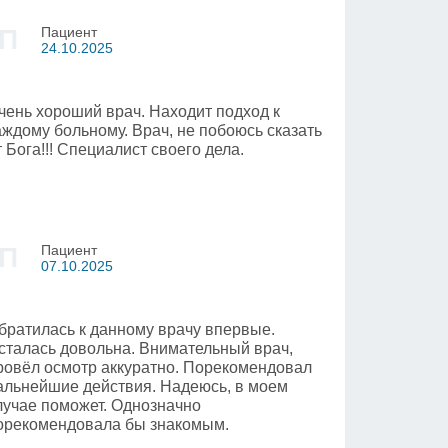
П
Пациент
24.10.2025
чень хороший врач. Находит подход к
аждому больному. Врач, не побоюсь сказать
т Бога!!! Специалист своего дела.
П
Пациент
07.10.2025
братилась к данному врачу впервые.
сталась довольна. Внимательный врач,
ровёл осмотр аккуратно. Порекомендовал
альнейшие действия. Надеюсь, в моем
лучае поможет. Однозначно
орекомендовала бы знакомым.