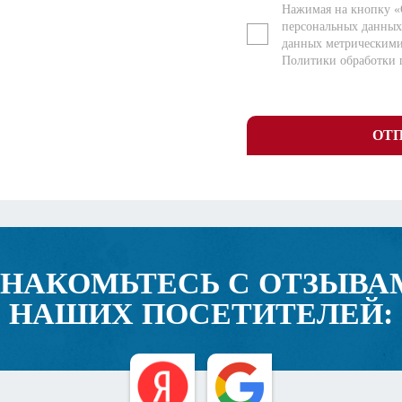
Нажимая на кнопку «
персональных данных
данных метрическим
Политики обработки 
ОТ
ЗНАКОМЬТЕСЬ С ОТЗЫВА
НАШИХ ПОСЕТИТЕЛЕЙ: