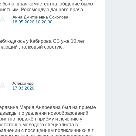
е было, врач компетентна, общение было
риятным. Рекомендую данного врача.
А
Анна Дмитриевна Соколова
18.05.2026 10:20:00
аблюдаюсь у Кабирова СБ уже 10 лет
знающий , толковый советую.
А
Александр
17.03.2026
ерявина Мария Андреевна был на приёме
 дважды по удалении новообразований.
риятно поражён приёму и лечению у
остаточно молодого специалиста в
равнении с посещением поликлинники в г