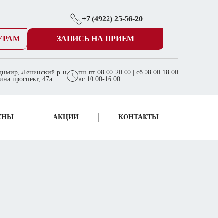
+7 (4922) 25-56-20
УРАМ
ЗАПИСЬ НА ПРИЕМ
димир, Ленинский р-н
пн-пт 08.00-20.00 | сб 08.00-18.00
ина проспект, 47а
вс 10.00-16:00
ЕНЫ
АКЦИИ
КОНТАКТЫ