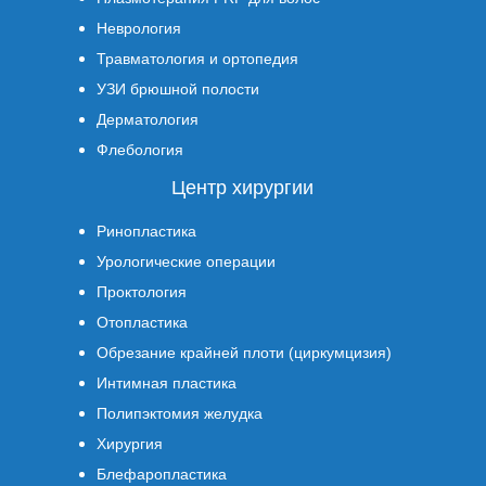
Неврология
Травматология и ортопедия
УЗИ брюшной полости
Дерматология
Флебология
Центр хирургии
Ринопластика
Урологические операции
Проктология
Отопластика
Обрезание крайней плоти (циркумцизия)
Интимная пластика
Полипэктомия желудка
Хирургия
Блефаропластика