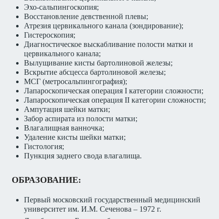
Эхо-сальпингоскопия;
Восстановление девственной плевы;
Атрезия цервикального канала (зондирование);
Гистероскопия;
Диагностическое выскабливание полости матки и
цервикального канала;
Вылущивание кисты бартолиновой железы;
Вскрытие абсцесса бартолиновой железы;
МСГ (метросальпингография);
Лапароскопическая операция I категории сложности;
Лапароскопическая операция II категории сложности;
Ампутация шейки матки;
Забор аспирата из полости матки;
Влагалищная ванночка;
Удаление кисты шейки матки;
Гистология;
Пункция заднего свода влагалища.
ОБРАЗОВАНИЕ:
Первый московский государственный медицинский
университет им. И.М. Сеченова – 1972 г.