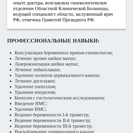
опыте доктора, возглавляла гинекологическое
отделение Областной Клинической Больницы,
ведущий специалист области, заслуженный врач
РФ, отмечена Грамотой Президента РФ.
ПРОФЕССИОНАЛЬНЫЕ НАВЫКИ:
Консультация беременных врачом-гинекологом;
Лечение эрозии шейки матки;
Лазероконизация шейки матки;
Лечение лейкоплакии;
Удаление полипов цервикального канала;
Лечение дисплазии;
Удаление папиллом;
Удаление кондилом;
Биопсия с гистологическим исследованием;
Введение ВМС;
Удаление ВМС;
Ведение беременности I-й триместр;
Ведение беременности II-й триместр;
Ведение беременности III-й триместр;
Выскабливание цервикального канала;