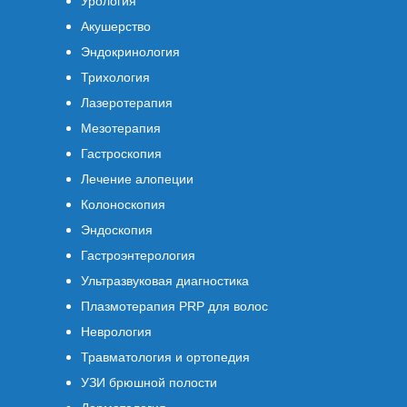
Урология
Акушерство
Эндокринология
Трихология
Лазеротерапия
Мезотерапия
Гастроскопия
Лечение алопеции
Колоноскопия
Эндоскопия
Гастроэнтерология
Ультразвуковая диагностика
Плазмотерапия PRP для волос
Неврология
Травматология и ортопедия
УЗИ брюшной полости