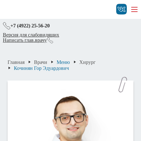
+7 (4922) 25-56-20
Версия для слабовидящих
Написать глав.врачу
Главная
Врачи
Меню
Хирург
Кочинян Гор Эдуардович