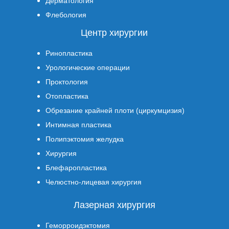
Дерматология
Флебология
Центр хирургии
Ринопластика
Урологические операции
Проктология
Отопластика
Обрезание крайней плоти (циркумцизия)
Интимная пластика
Полипэктомия желудка
Хирургия
Блефаропластика
Челюстно-лицевая хирургия
Лазерная хирургия
Геморроидэктомия