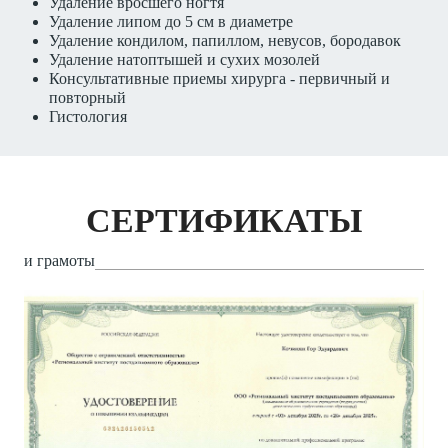
Удаление вросшего ногтя
Удаление липом до 5 см в диаметре
Удаление кондилом, папиллом, невусов, бородавок
Удаление натоптышей и сухих мозолей
Консультативные приемы хирурга - первичный и
повторный
Гистология
СЕРТИФИКАТЫ
и грамоты