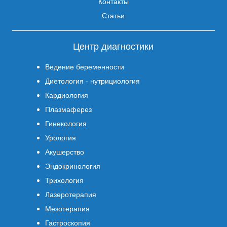
Контакты
Статьи
Центр диагностики
Ведение беременности
Диетология - нутрициология
Кардиология
Плазмаферез
Гинекология
Урология
Акушерство
Эндокринология
Трихология
Лазеротерапия
Мезотерапия
Гастроскопия