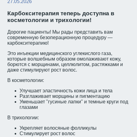
27.05.2026
Карбокситерапия теперь доступна в
косметологии и трихологии!
Дорогие пациенты! Мы рады представить вам
современную безоперационную процедуру —
карбокситерапию!
Это инъекции медицинского углекислого газа,
которые волшебным образом омолаживают кожу,
борются с морщинами, целлюлитом, растяжками и
даже стимулируют рост волос.
В косметологии:
Улучшает эластичность кожи лица и тела
Разглаживает морщины и пигментацию
Уменьшает "гусиные лапки" и темные круги под
глазами
В трихологии:
Укрепляет волосяные фолликулы
Стимулирует рост волос