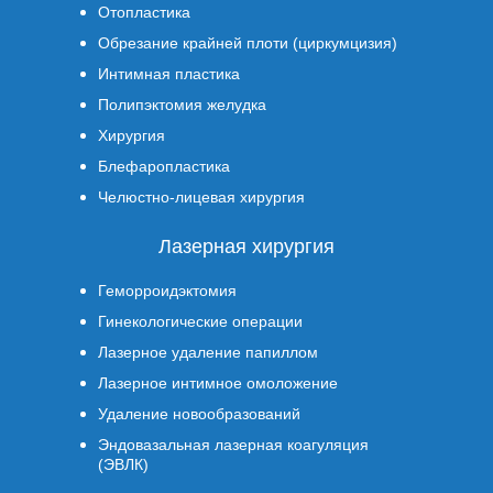
Отопластика
Обрезание крайней плоти (циркумцизия)
Интимная пластика
Полипэктомия желудка
Хирургия
Блефаропластика
Челюстно-лицевая хирургия
Лазерная хирургия
Геморроидэктомия
Гинекологические операции
Лазерное удаление папиллом
Лазерное интимное омоложение
Удаление новообразований
Эндовазальная лазерная коагуляция
(ЭВЛК)