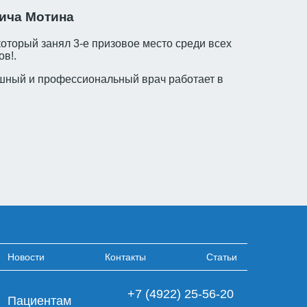
ича Мотина
торый занял 3-е призовое место среди всех
в!.
ушный и профессиональный врач работает в
Новости
Контакты
Статьи
+7 (4922) 25-56-20
Пациентам