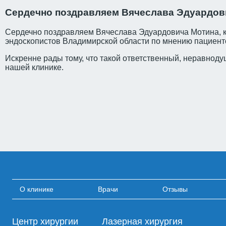
Сердечно поздравляем Вячеслава Эдуардов
Сердечно поздравляем Вячеслава Эдуардовича Мотина, ко
эндоскопистов Владимирской области по мнению пациенто
Искренне рады тому, что такой ответственный, неравнод
нашей клинике.
О клинике
Врачи
Отзывы
Центр хирургии
Лазерная хирургия