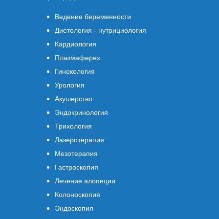
Ведение беременности
Диетология - нутрициология
Кардиология
Плазмаферез
Гинекология
Урология
Акушерство
Эндокринология
Трихология
Лазеротерапия
Мезотерапия
Гастроскопия
Лечение алопеции
Колоноскопия
Эндоскопия