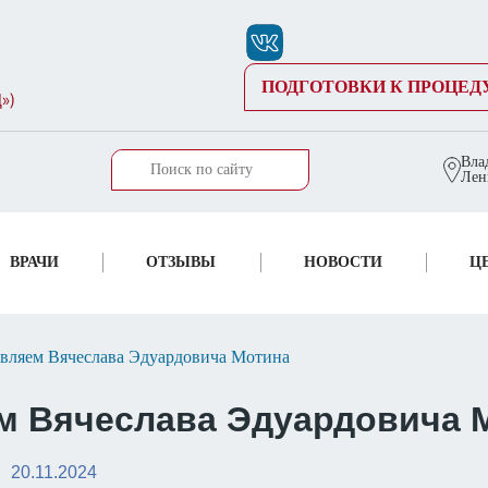
ПОДГОТОВКИ К ПРОЦЕД
Вла
Лен
ВРАЧИ
ОТЗЫВЫ
НОВОСТИ
Ц
авляем Вячеслава Эдуардовича Мотина
м Вячеслава Эдуардовича 
20.11.2024