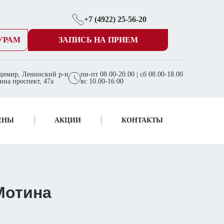
+7 (4922) 25-56-20
УРАМ
ЗАПИСЬ НА ПРИЕМ
димир, Ленинский р-н
пн-пт 08.00-20.00 | сб 08.00-18.00
ина проспект, 47а
вс 10.00-16:00
ЕНЫ
АКЦИИ
КОНТАКТЫ
Мотина