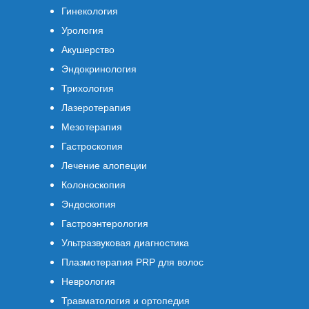
Гинекология
Урология
Акушерство
Эндокринология
Трихология
Лазеротерапия
Мезотерапия
Гастроскопия
Лечение алопеции
Колоноскопия
Эндоскопия
Гастроэнтерология
Ультразвуковая диагностика
Плазмотерапия PRP для волос
Неврология
Травматология и ортопедия