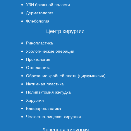
УЗИ брюшной полости
Дерматология
Флебология
Центр хирургии
Ринопластика
Урологические операции
Проктология
Отопластика
Обрезание крайней плоти (циркумцизия)
Интимная пластика
Полипэктомия желудка
Хирургия
Блефаропластика
Челюстно-лицевая хирургия
Лазерная хирургия