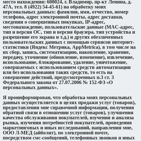
место нахождения: 600024, г. Владимир, пр-кт Ленина, д.
47А, тел. 8 (4922) 54-45-61) на обработку моих
персональных данных: фамилия, имя, отчество, номер
телефона, адрес электронной почты, адрес доставки,
сведения о совершенных покупках, IP-адрес,
местонахождение, пользовательские данные (MAC-адрес,
тип и версия ОС, тип и версия браузера, тип устройства и
разрешение его экрана и т.д.) и других обезличенных
пользовательских данных с помощью сервисов интернет-
статистики (Яндекс Метрика, AppMetrica), в том числе на
их сбор, запись, систематизацию, накопление, хранение,
передачу, уточнение (обновление, изменение), извлечение,
использование, блокирование, удаление, уничтожение,
совершаемых с использованием средств автоматизации
или без использования таких средств, то есть на
совершение действий, предусмотренных п.3 ст. 3
Федерального закона от 27.07.2006 № 152-ФЗ «О
персональных данных».
Я проинформирован, что обработка моих персональных
данных осуществляется в целях продажи услуг (товаров),
предоставления мне справочной информации, получения
обратной связи в отношении услуг (товаров), улучшения
качества обслуживания покупателей, изучения и анализа
рынка, изучения потребностей покупателей, проведения
маркетинговых и иных исследований, направления мне,
ООО Л-МЕД (айболит), по электронной почте,
посредством смс-сообщений, телефонных звонков и иных