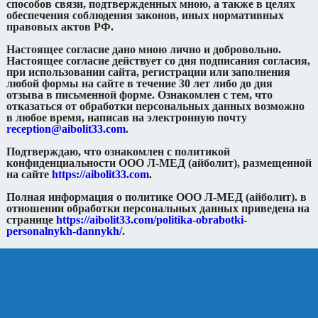
способов связи, подтвержденных мною, а также в целях
обеспечения соблюдения законов, иных нормативных
правовых актов РФ.
Настоящее согласие дано мною лично и добровольно.
Настоящее согласие действует со дня подписания согласия,
при использовании сайта, регистрации или заполнения
любой формы на сайте в течение 30 лет либо до дня
отзыва в письменной форме. Ознакомлен с тем, что
отказаться от обработки персональных данных возможно
в любое время, написав на электронную почту
reception@aibolit33.com
.
Подтверждаю, что ознакомлен с политикой
конфиденциальности ООО Л-МЕД (айболит), размещенной
на сайте
https://aibolit33.com
.
Полная информация о политике ООО Л-МЕД (айболит). в
отношении обработки персональных данных приведена на
странице
https://aibolit33.com/politika-obrabotki-
personalnykh-dannykh/
.