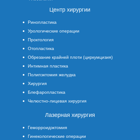
Центр хирургии
Ринопластика
Урологические операции
Проктология
Отопластика
Обрезание крайней плоти (циркумцизия)
Интимная пластика
Полипэктомия желудка
Хирургия
Блефаропластика
Челюстно-лицевая хирургия
Лазерная хирургия
Геморроидэктомия
Гинекологические операции