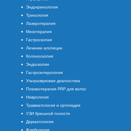
Эндокринология
Трихология
Лазеротерапия
Мезотерапия
Гастроскопия
Лечение алопеции
Колоноскопия
Эндоскопия
Гастроэнтерология
Ультразвуковая диагностика
Плазмотерапия PRP для волос
Неврология
Травматология и ортопедия
УЗИ брюшной полости
Дерматология
Флебология